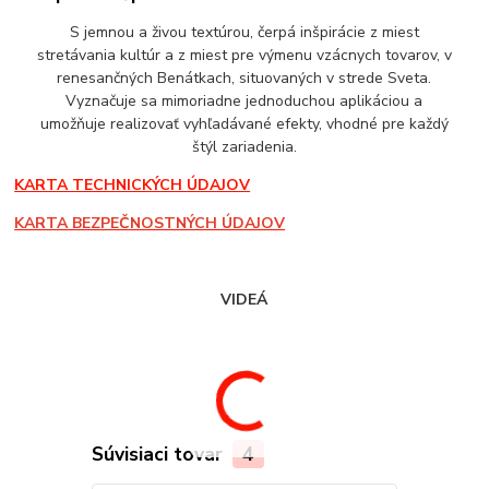
S jemnou a živou textúrou, čerpá inšpirácie z miest
stretávania kultúr a z miest pre výmenu vzácnych tovarov, v
renesančných Benátkach, situovaných v strede Sveta.
Vyznačuje sa mimoriadne jednoduchou aplikáciou a
umožňuje realizovať vyhľadávané efekty, vhodné pre každý
štýl zariadenia.
KARTA TECHNICKÝCH ÚDAJOV
KARTA BEZPEČNOSTNÝCH ÚDAJOV
VIDEÁ
Súvisiaci tovar
4