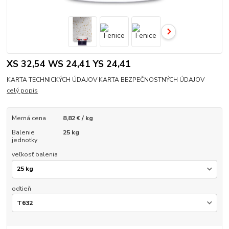
XS 32,54 WS 24,41 YS 24,41
KARTA TECHNICKÝCH ÚDAJOV KARTA BEZPEČNOSTNÝCH ÚDAJOV
celý popis
Merná cena
8,82 € / kg
Balenie
25 kg
jednotky
veľkosť balenia
odtieň