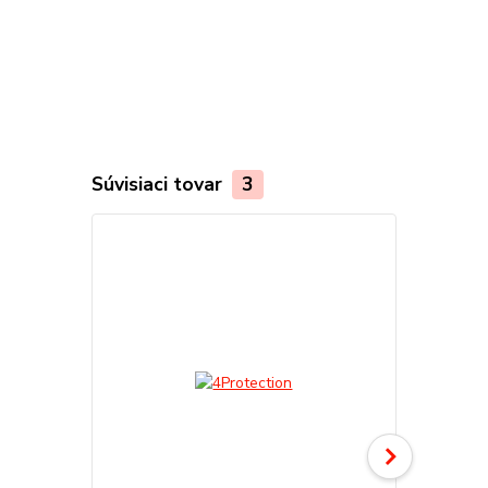
Súvisiaci tovar
3