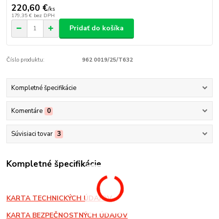
220,60 €
/
ks
179,35 €
bez DPH
Pridať do košíka
Číslo produktu:
962 0019/25/T632
Kompletné špecifikácie
Komentáre
0
Súvisiaci tovar
3
Kompletné špecifikácie
KARTA TECHNICKÝCH ÚDAJOV
KARTA BEZPEČNOSTNÝCH ÚDAJOV