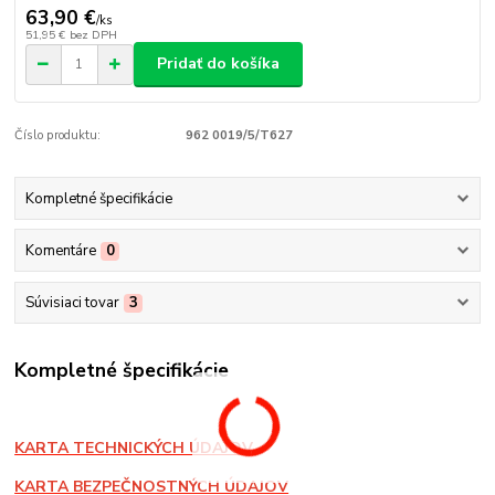
63,90 €
/
ks
51,95 €
bez DPH
Pridať do košíka
Číslo produktu:
962 0019/5/T627
Kompletné špecifikácie
Komentáre
0
Súvisiaci tovar
3
Kompletné špecifikácie
KARTA TECHNICKÝCH ÚDAJOV
KARTA BEZPEČNOSTNÝCH ÚDAJOV