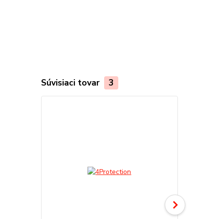
Súvisiaci tovar
3