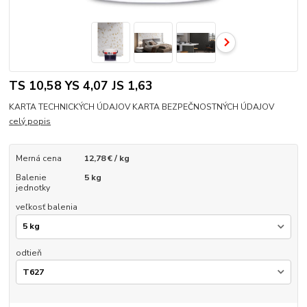
TS 10,58 YS 4,07 JS 1,63
KARTA TECHNICKÝCH ÚDAJOV KARTA BEZPEČNOSTNÝCH ÚDAJOV
celý popis
Merná cena
12,78 € / kg
Balenie
5 kg
jednotky
veľkosť balenia
odtieň