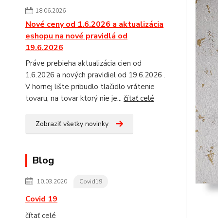
18.06.2026
Nové ceny od 1.6.2026 a aktualizácia
eshopu na nové pravidlá od
19.6.2026
Práve prebieha aktualizácia cien od
1.6.2026 a nových pravidiel od 19.6.2026 .
V hornej lište pribudlo tlačidlo vrátenie
tovaru, na tovar ktorý nie je...
čítať celé
Zobraziť všetky novinky
Blog
10.03.2020
Covid19
Covid 19
čítať celé