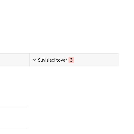
Súvisiaci tovar
3