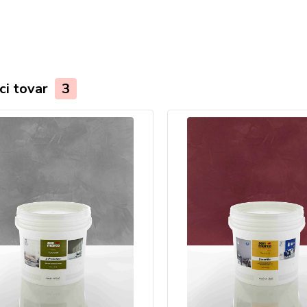
ci tovar
3