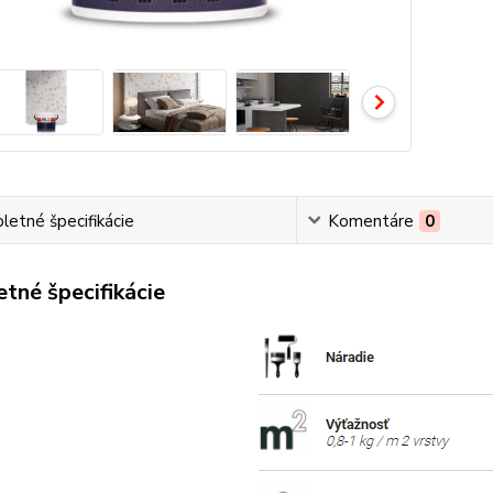
etné špecifikácie
Komentáre
0
tné špecifikácie