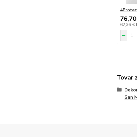
4Protec
76,70
62,36 €
Tovar 
Dekor
San 