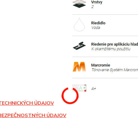
TECHNICKÝCH ÚDAJOV
BEZPEČNOSTNÝCH ÚDAJOV