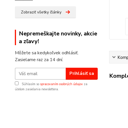
Zobraziť všetky články
Nepremeškajte novinky, akcie
a zľavy!
Môžete sa kedykoľvek odhlásiť.
Kompl
Zasielame raz za 14 dní.
Prihlásiť sa
Komple
Súhlasím so
spracovaním osobných údajov
za
účelom zasielania newslettera.