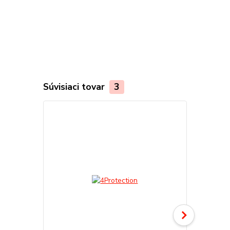
Súvisiaci tovar
3