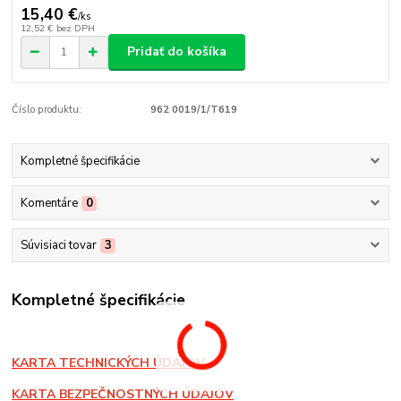
15,40 €
/
ks
12,52 €
bez DPH
Pridať do košíka
Číslo produktu:
962 0019/1/T619
Kompletné špecifikácie
Komentáre
0
Súvisiaci tovar
3
Kompletné špecifikácie
KARTA TECHNICKÝCH ÚDAJOV
KARTA BEZPEČNOSTNÝCH ÚDAJOV