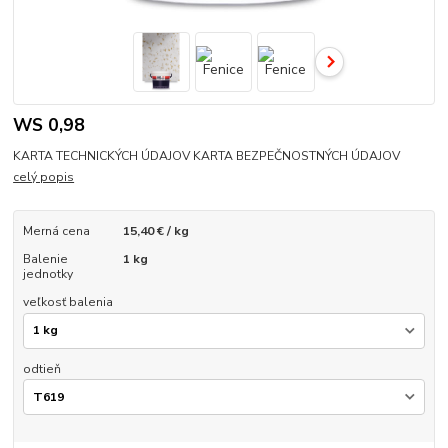
WS 0,98
KARTA TECHNICKÝCH ÚDAJOV KARTA BEZPEČNOSTNÝCH ÚDAJOV
celý popis
Merná cena
15,40 € / kg
Balenie
1 kg
jednotky
veľkosť balenia
odtieň