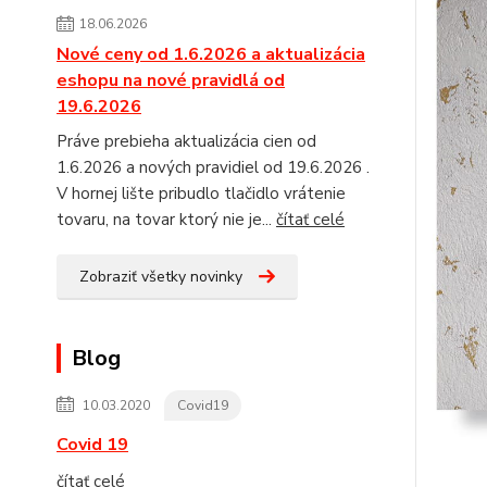
18.06.2026
Nové ceny od 1.6.2026 a aktualizácia
eshopu na nové pravidlá od
19.6.2026
Práve prebieha aktualizácia cien od
1.6.2026 a nových pravidiel od 19.6.2026 .
V hornej lište pribudlo tlačidlo vrátenie
tovaru, na tovar ktorý nie je...
čítať celé
Zobraziť všetky novinky
Blog
10.03.2020
Covid19
Covid 19
čítať celé