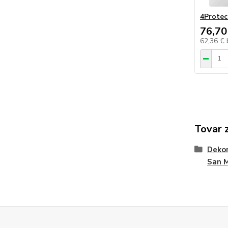
4Protec
76,70
62,36 €
Tovar 
Dekor
San 