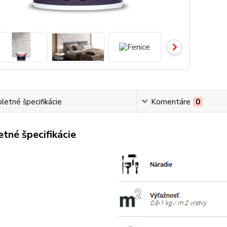
etné špecifikácie
Komentáre
0
tné špecifikácie