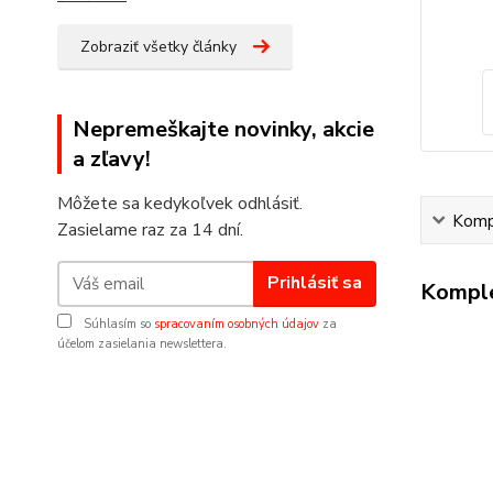
Zobraziť všetky články
Nepremeškajte novinky, akcie
a zľavy!
Môžete sa kedykoľvek odhlásiť.
Kompl
Zasielame raz za 14 dní.
Prihlásiť sa
Komple
Súhlasím so
spracovaním osobných údajov
za
účelom zasielania newslettera.