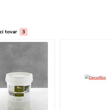
ci tovar
3