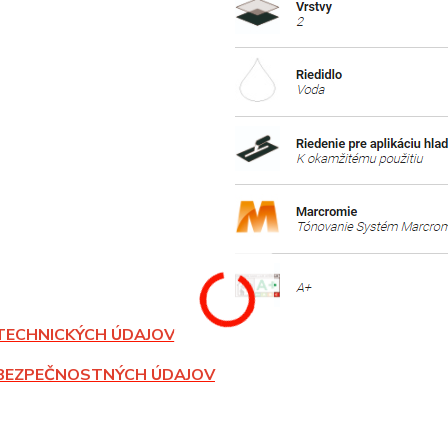
TECHNICKÝCH ÚDAJOV
BEZPEČNOSTNÝCH ÚDAJOV