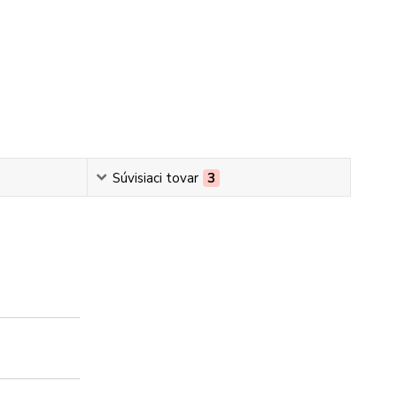
Súvisiaci tovar
3