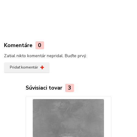
Komentáre
0
Zatial nikto komentár nepridal. Buďte prvý.
Pridať komentár
Súvisiaci tovar
3