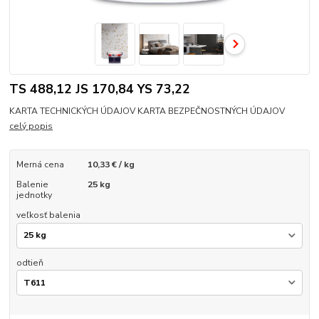
TS 488,12 JS 170,84 YS 73,22
KARTA TECHNICKÝCH ÚDAJOV KARTA BEZPEČNOSTNÝCH ÚDAJOV
celý popis
Merná cena
10,33 € / kg
Balenie
25 kg
jednotky
veľkosť balenia
odtieň