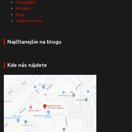
Fotogaléria
Kontakty
Blog
Vrátenie tovaru
Najčítanejšie na blogu
Kde nás nájdete