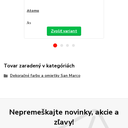
Atomo
Decorfond
/
ks
/
ks
Zvoliť variant
Tovar zaradený v kategóriách
Dekoračné farby a omietky San Marco
Nepremeškajte novinky, akcie a
zľavy!