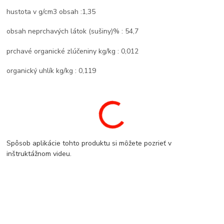
hustota v g/cm3 obsah :1,35
obsah neprchavých látok (sušiny)% : 54,7
prchavé organické zlúčeniny kg/kg : 0,012
organický uhlík kg/kg : 0,119
Spôsob aplikácie tohto produktu si môžete pozrieť v
inštruktážnom videu.