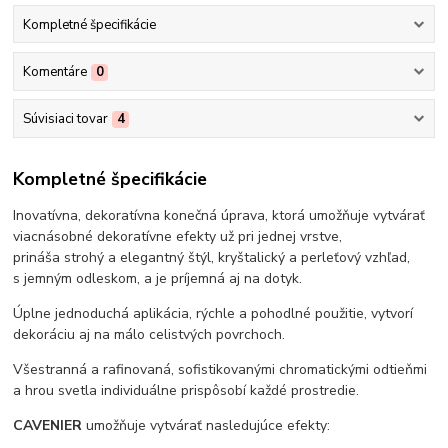
Kompletné špecifikácie
Komentáre
0
Súvisiaci tovar
4
Kompletné špecifikácie
Inovatívna, dekoratívna konečná úprava, ktorá umožňuje vytvárať
viacnásobné dekoratívne efekty už pri jednej vrstve,
prináša strohý a elegantný štýl, kryštalický a perleťový vzhľad,
s jemným odleskom, a je príjemná aj na dotyk.
Úplne jednoduchá aplikácia, rýchle a pohodlné použitie, vytvorí
dekoráciu aj na málo celistvých povrchoch.
Všestranná a rafinovaná, sofistikovanými chromatickými odtieňmi
a hrou svetla individuálne prispôsobí každé prostredie.
CAVENIER
umožňuje vytvárať nasledujúce efekty: