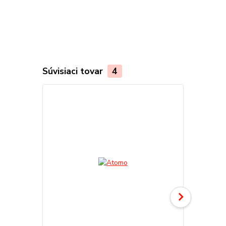
Súvisiaci tovar
4