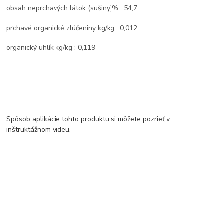
obsah neprchavých látok (sušiny)% : 54,7
prchavé organické zlúčeniny kg/kg : 0,012
organický uhlík kg/kg : 0,119
Spôsob aplikácie tohto produktu si môžete pozrieť v
inštruktážnom videu.