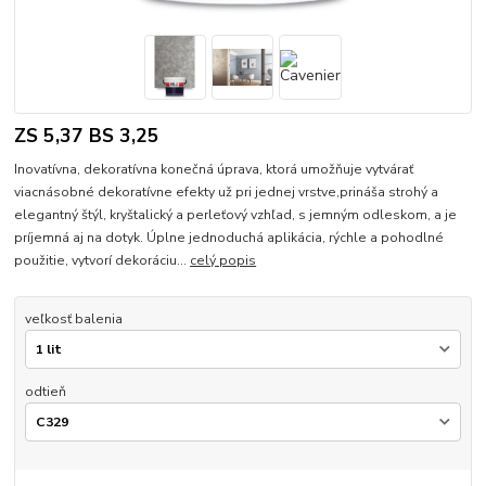
ZS 5,37 BS 3,25
Inovatívna, dekoratívna konečná úprava, ktorá umožňuje vytvárať
viacnásobné dekoratívne efekty už pri jednej vrstve,prináša strohý a
elegantný štýl, kryštalický a perleťový vzhľad, s jemným odleskom, a je
príjemná aj na dotyk. Úplne jednoduchá aplikácia, rýchle a pohodlné
použitie, vytvorí dekoráciu...
celý popis
veľkosť balenia
odtieň