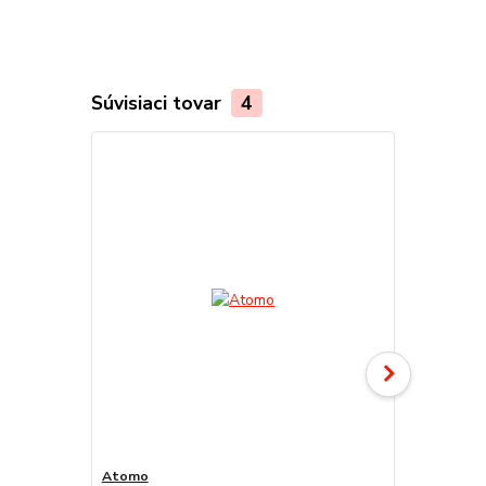
Súvisiaci tovar
4
Atomo
Decorfond