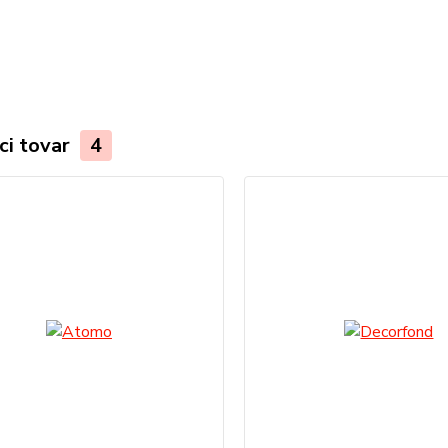
ci tovar
4