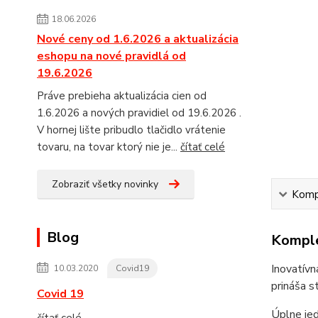
18.06.2026
Nové ceny od 1.6.2026 a aktualizácia
eshopu na nové pravidlá od
19.6.2026
Práve prebieha aktualizácia cien od
1.6.2026 a nových pravidiel od 19.6.2026 .
V hornej lište pribudlo tlačidlo vrátenie
tovaru, na tovar ktorý nie je...
čítať celé
Zobraziť všetky novinky
Kompl
Blog
Komple
Inovatívn
10.03.2020
Covid19
prináša s
Covid 19
Úplne jed