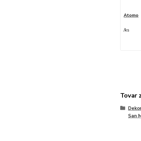
Atomo
/
ks
Tovar 
Dekor
San 