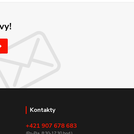
vy!
Kontakty
+421 907 678 683
(Po-Pia, 8:30-17:30 hod.)