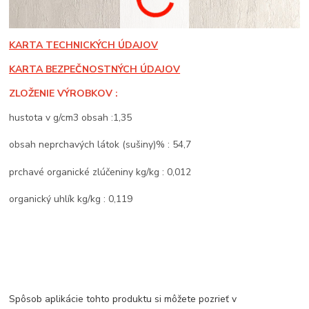
KARTA TECHNICKÝCH ÚDAJOV
KARTA BEZPEČNOSTNÝCH ÚDAJOV
ZLOŽENIE VÝROBKOV :
hustota v g/cm3 obsah :1,35
obsah neprchavých látok (sušiny)% : 54,7
prchavé organické zlúčeniny kg/kg : 0,012
organický uhlík kg/kg : 0,119
Spôsob aplikácie tohto produktu si môžete pozrieť v