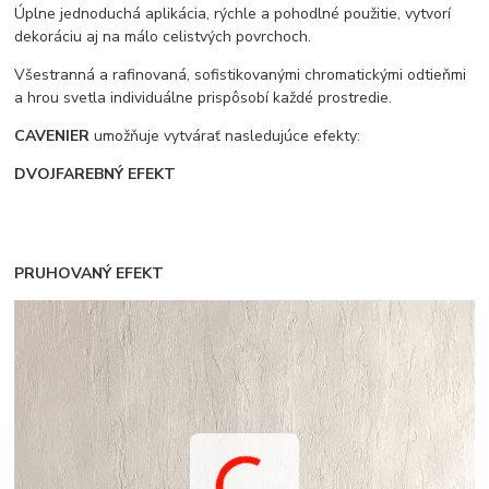
Úplne jednoduchá aplikácia, rýchle a pohodlné použitie, vytvorí
dekoráciu aj na málo celistvých povrchoch.
Všestranná a rafinovaná, sofistikovanými chromatickými odtieňmi
a hrou svetla individuálne prispôsobí každé prostredie.
CAVENIER
umožňuje vytvárať nasledujúce efekty:
DVOJFAREBNÝ EFEKT
PRUHOVANÝ EFEKT