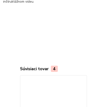
inštruktážnom videu.
Súvisiaci tovar
4