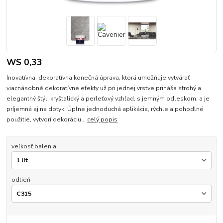
WS 0,33
Inovatívna, dekoratívna konečná úprava, ktorá umožňuje vytvárať
viacnásobné dekoratívne efekty už pri jednej vrstve,prináša strohý a
elegantný štýl, kryštalický a perleťový vzhľad, s jemným odleskom, a je
príjemná aj na dotyk. Úplne jednoduchá aplikácia, rýchle a pohodlné
použitie, vytvorí dekoráciu...
celý popis
veľkosť balenia
odtieň