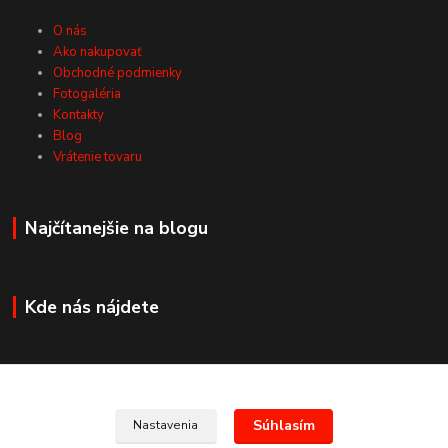
O nás
Ako nakupovať
Obchodné podmienky
Fotogaléria
Kontakty
Blog
Vrátenie tovaru
Najčítanejšie na blogu
Kde nás nájdete
Kontakty
Súhlasím
Nastavenia