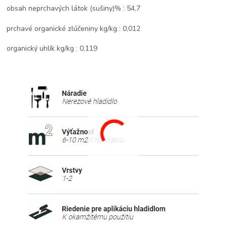
obsah neprchavých látok (sušiny)% : 54,7
prchavé organické zlúčeniny kg/kg : 0,012
organický uhlík kg/kg : 0,119