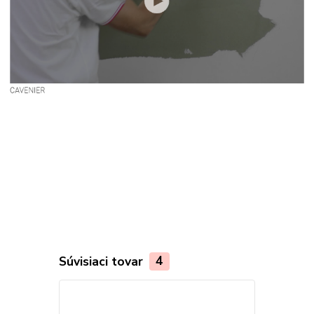
Súvisiaci tovar
4