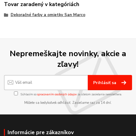
Tovar zaradený v kategóriách
Dekoračné farby a omietky San Marco
Nepremeškajte novinky, akcie a
zľavy!
Prihlásiť sa
Súhlasím so
spracovaním osobných údajov
za účelom zasielania newslettera.
Môžete sa kedykoľvek odhlásiť. Zasielame raz za 14 dní.
Informácie pre zákazníkov