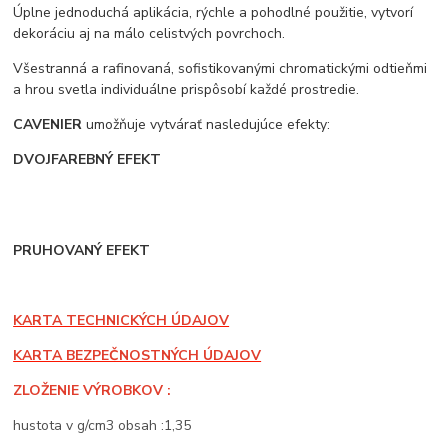
Úplne jednoduchá aplikácia, rýchle a pohodlné použitie, vytvorí
dekoráciu aj na málo celistvých povrchoch.
Všestranná a rafinovaná, sofistikovanými chromatickými odtieňmi
a hrou svetla individuálne prispôsobí každé prostredie.
CAVENIER
umožňuje vytvárať nasledujúce efekty:
DVOJFAREBNÝ EFEKT
PRUHOVANÝ EFEKT
KARTA TECHNICKÝCH ÚDAJOV
KARTA BEZPEČNOSTNÝCH ÚDAJOV
ZLOŽENIE VÝROBKOV :
hustota v g/cm3 obsah :1,35