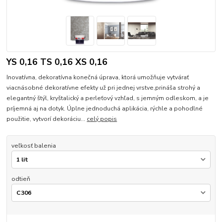
YS 0,16 TS 0,16 XS 0,16
Inovatívna, dekoratívna konečná úprava, ktorá umožňuje vytvárať
viacnásobné dekoratívne efekty už pri jednej vrstve,prináša strohý a
elegantný štýl, kryštalický a perleťový vzhľad, s jemným odleskom, a je
príjemná aj na dotyk. Úplne jednoduchá aplikácia, rýchle a pohodlné
použitie, vytvorí dekoráciu...
celý popis
veľkosť balenia
odtieň