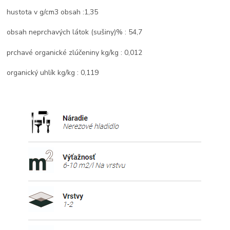
hustota v g/cm3 obsah :1,35
obsah neprchavých látok (sušiny)% : 54,7
prchavé organické zlúčeniny kg/kg : 0,012
organický uhlík kg/kg : 0,119