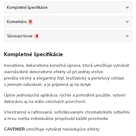
Kompletné špecifikácie
Komentáre
0
Súvisiaci tovar
4
Kompletné špecifikácie
Inovatívna, dekoratívna konečná úprava, ktorá umožňuje vytvárať
viacnásobné dekoratívne efekty už pri jednej vrstve,
prináša strohý a elegantný štýl, kryštalický a perleťový vzhľad,
s jemným odleskom, a je príjemná aj na dotyk.
Úplne jednoduchá aplikácia, rýchle a pohodlné použitie, vytvorí
dekoráciu aj na málo celistvých povrchoch.
Všestranná a rafinovaná, sofistikovanými chromatickými odtieňmi
a hrou svetla individuálne prispôsobí každé prostredie.
CAVENIER
umožňuje vytvárať nasledujúce efekty: