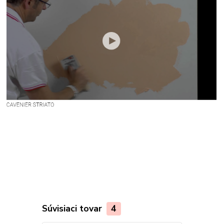
Súvisiaci tovar
4