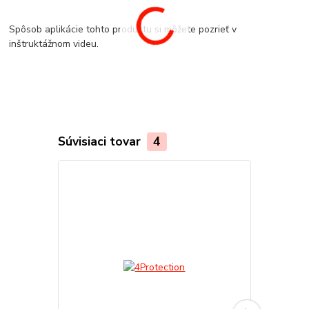
Spôsob aplikácie tohto produktu si môžete pozrieť v
inštruktážnom videu.
Súvisiaci tovar
4