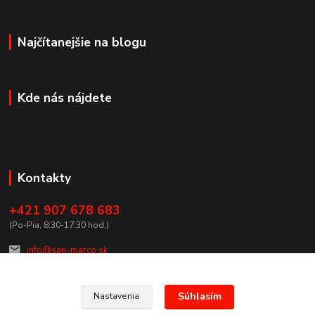
Najčítanejšie na blogu
Kde nás nájdete
Kontakty
+421 907 678 683
(Po-Pia, 8:30-17:30 hod.)
info@san-marco.sk
Súhlasím
Nastavenia