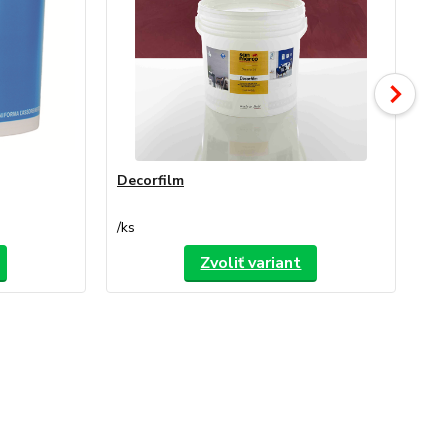
Decorfilm
De
/
ks
/
ks
Zvoliť variant