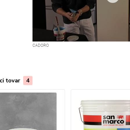
ci tovar
4