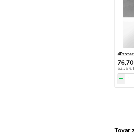
4Protec
76,70
62,36 €
Tovar 