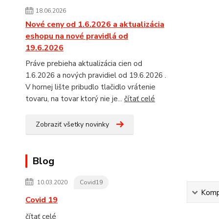
18.06.2026
Nové ceny od 1.6.2026 a aktualizácia
eshopu na nové pravidlá od
19.6.2026
Práve prebieha aktualizácia cien od
1.6.2026 a nových pravidiel od 19.6.2026 .
V hornej lište pribudlo tlačidlo vrátenie
tovaru, na tovar ktorý nie je...
čítať celé
Zobraziť všetky novinky
Blog
10.03.2020
Covid19
Kompl
Covid 19
čítať celé