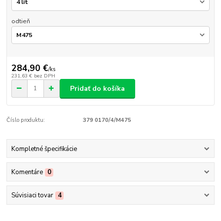
odtieň
284,90 €
/
ks
231,63 €
bez DPH
Pridať do košíka
Číslo produktu:
379 0170/4/M475
Kompletné špecifikácie
Komentáre
0
Súvisiaci tovar
4