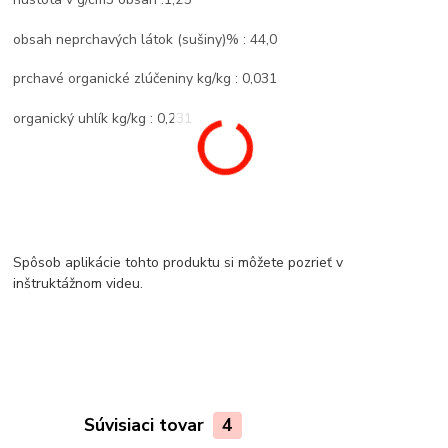
obsah neprchavých látok (sušiny)% : 44,0
prchavé organické zlúčeniny kg/kg : 0,031
organický uhlík kg/kg : 0,231
Spôsob aplikácie tohto produktu si môžete pozrieť v
inštruktážnom videu.
Súvisiaci tovar
4