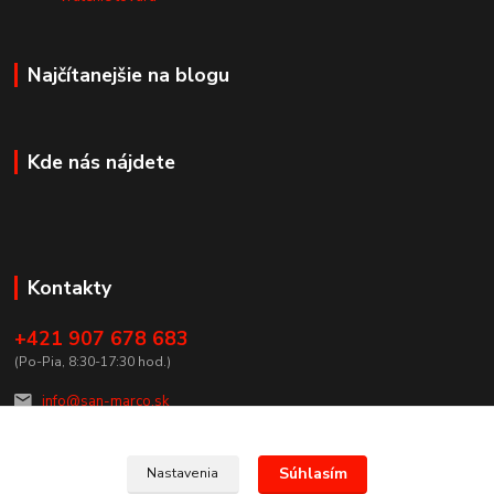
Najčítanejšie na blogu
Kde nás nájdete
Kontakty
+421 907 678 683
(Po-Pia, 8:30-17:30 hod.)
info@san-marco.sk
Súhlasím
Nastavenia