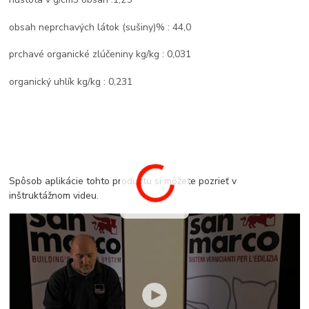
obsah neprchavých látok (sušiny)% : 44,0
prchavé organické zlúčeniny kg/kg : 0,031
organický uhlík kg/kg : 0,231
Spôsob aplikácie tohto produktu si môžete pozrieť v
inštruktážnom videu.