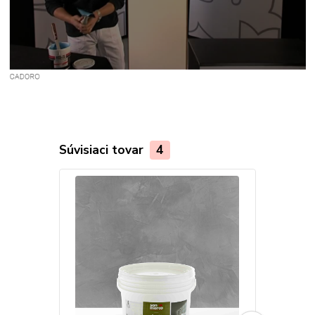
Súvisiaci tovar
4