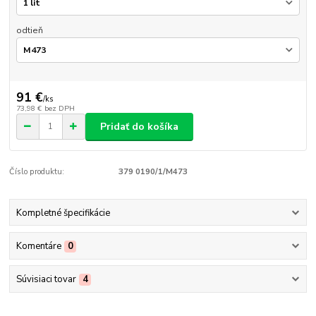
odtieň
91 €
/
ks
73,98 €
bez DPH
Pridať do košíka
Číslo produktu:
379 0190/1/M473
Kompletné špecifikácie
Komentáre
0
Súvisiaci tovar
4