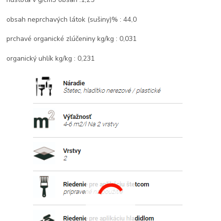
obsah neprchavých látok (sušiny)% : 44,0
prchavé organické zlúčeniny kg/kg : 0,031
organický uhlík kg/kg : 0,231