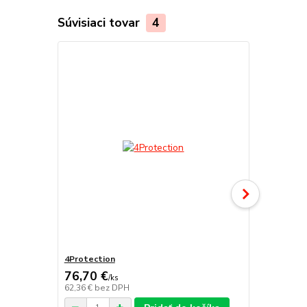
Súvisiaci tovar
4
4Protection
Atomo
76,70 €
/
ks
62,36 €
bez DPH
/
ks