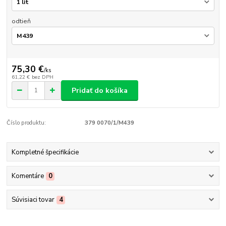
odtieň
75,30 €
/
ks
61,22 €
bez DPH
Pridať do košíka
Číslo produktu:
379 0070/1/M439
Kompletné špecifikácie
Komentáre
0
Súvisiaci tovar
4