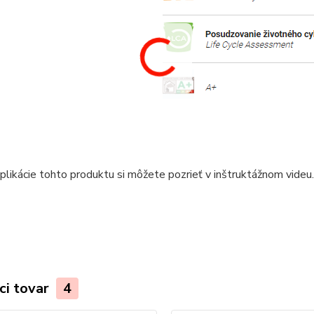
likácie tohto produktu si môžete pozrieť v inštruktážnom videu.
ci tovar
4