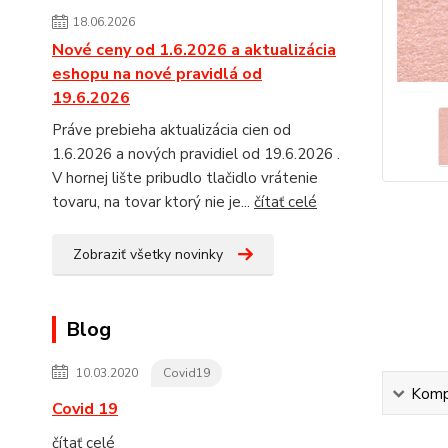
18.06.2026
Nové ceny od 1.6.2026 a aktualizácia
eshopu na nové pravidlá od
19.6.2026
Práve prebieha aktualizácia cien od
1.6.2026 a nových pravidiel od 19.6.2026 .
V hornej lište pribudlo tlačidlo vrátenie
tovaru, na tovar ktorý nie je...
čítať celé
Zobraziť všetky novinky
Blog
10.03.2020
Covid19
Kompl
Covid 19
čítať celé