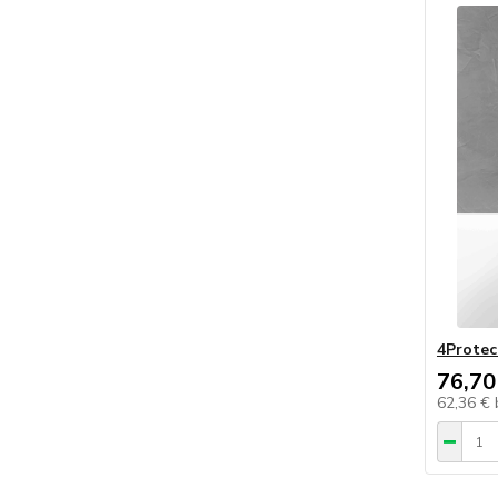
4Protec
76,70
62,36 €