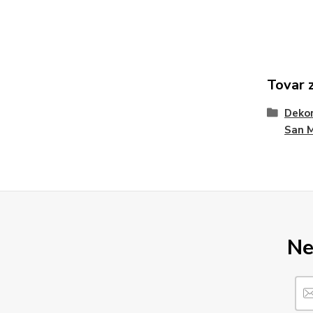
Tovar 
Dekor
San 
Ne