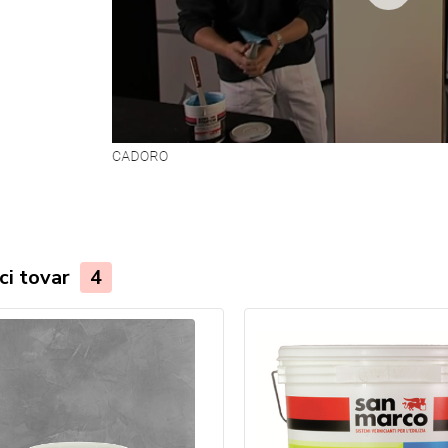
ci tovar
4