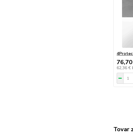
4Protec
76,70
62,36 €
Tovar 