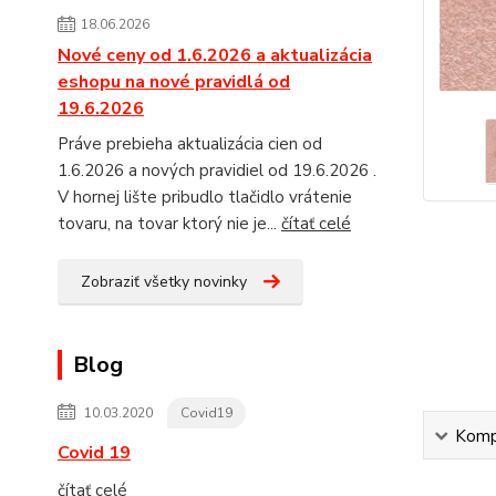
18.06.2026
Nové ceny od 1.6.2026 a aktualizácia
eshopu na nové pravidlá od
19.6.2026
Práve prebieha aktualizácia cien od
1.6.2026 a nových pravidiel od 19.6.2026 .
V hornej lište pribudlo tlačidlo vrátenie
tovaru, na tovar ktorý nie je...
čítať celé
Zobraziť všetky novinky
Blog
10.03.2020
Covid19
Kompl
Covid 19
čítať celé