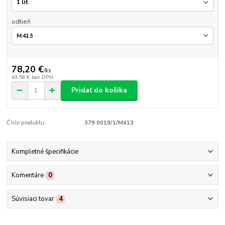
odtieň
78,20 €
/
ks
63,58 €
bez DPH
Pridať do košíka
Číslo produktu:
379 0019/1/M413
Kompletné špecifikácie
Komentáre
0
Súvisiaci tovar
4