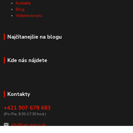
Kontakty
Blog
Vrátenie tovaru
Najčítanejšie na blogu
Kde nás nájdete
Kontakty
+421 907 678 683
(Po-Pia, 8:30-17:30 hod.)
info@san-marco.sk