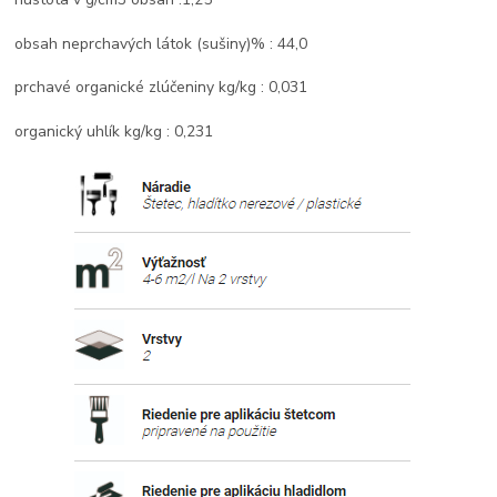
obsah neprchavých látok (sušiny)% : 44,0
prchavé organické zlúčeniny kg/kg : 0,031
organický uhlík kg/kg : 0,231