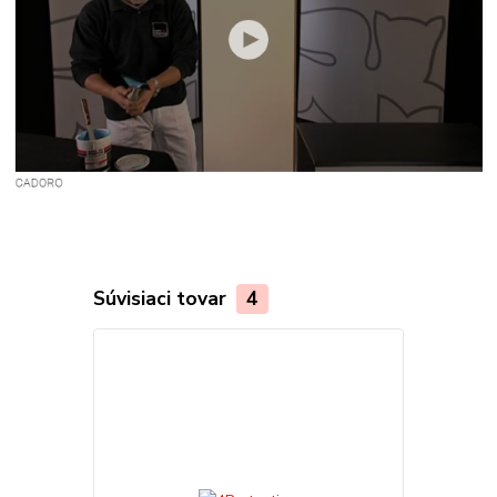
Súvisiaci tovar
4