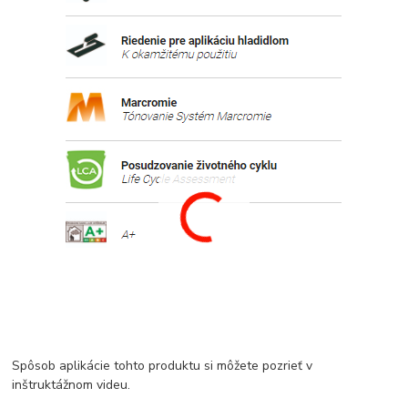
Spôsob aplikácie tohto produktu si môžete pozrieť v
inštruktážnom videu.