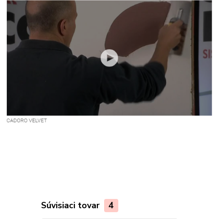
Súvisiaci tovar
4