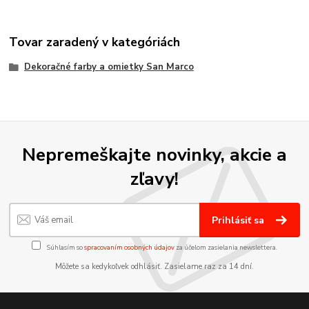
Tovar zaradený v kategóriách
Dekoračné farby a omietky San Marco
Nepremeškajte novinky, akcie a
zľavy!
Prihlásiť sa
Súhlasím so
spracovaním osobných údajov
za účelom zasielania newslettera.
Môžete sa kedykoľvek odhlásiť. Zasielame raz za 14 dní.