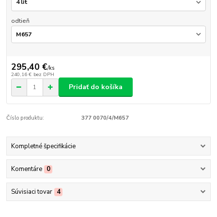
odtieň
295,40 €
/
ks
240,16 €
bez DPH
Pridať do košíka
Číslo produktu:
377 0070/4/M657
Kompletné špecifikácie
Komentáre
0
Súvisiaci tovar
4