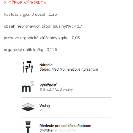
ZLOŽENIE VÝROBKOV :
hustota v g/cm3 obsah :1,26
obsah neprchavých látok (sušiny)% : 48,7
prchavé organické zlúčeniny kg/kg : 0,03
organický uhlík kg/kg : 0,126