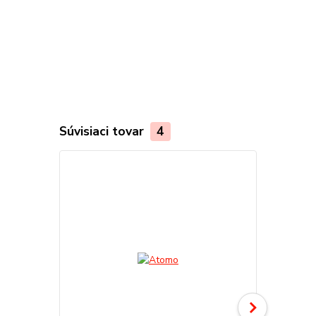
Súvisiaci tovar
4