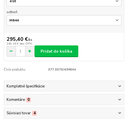
odtieň
295,40 €
/
ks
240,16 €
bez DPH
Pridať do košíka
Číslo produktu:
377 0070/4/M644
Kompletné špecifikácie
Komentáre
0
Súvisiaci tovar
4