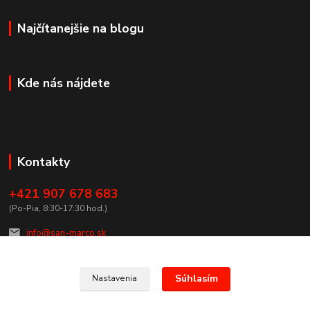
Najčítanejšie na blogu
Kde nás nájdete
Kontakty
+421 907 678 683
(Po-Pia, 8:30-17:30 hod.)
info@san-marco.sk
Súhlasím
Nastavenia