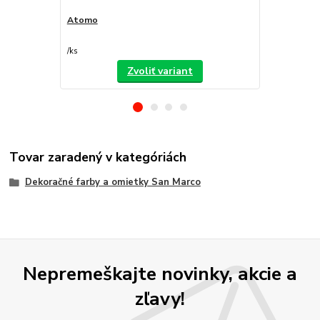
Atomo
Decorfilm
/
ks
/
ks
Zvoliť variant
Tovar zaradený v kategóriách
Dekoračné farby a omietky San Marco
Nepremeškajte novinky, akcie a
zľavy!