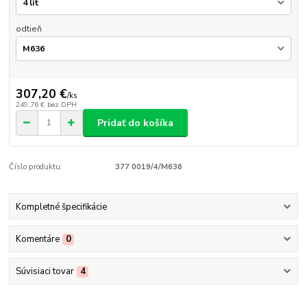
odtieň
307,20 €
/
ks
249,76 €
bez DPH
Pridať do košíka
Číslo produktu:
377 0019/4/M636
Kompletné špecifikácie
Komentáre
0
Súvisiaci tovar
4