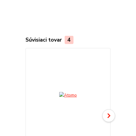
Súvisiaci tovar
4