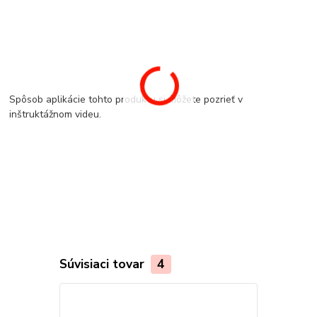
Spôsob aplikácie tohto produktu si môžete pozrieť v
inštruktážnom videu.
Súvisiaci tovar
4