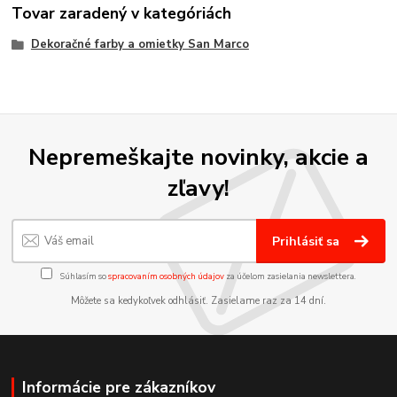
Tovar zaradený v kategóriách
Dekoračné farby a omietky San Marco
Nepremeškajte novinky, akcie a
zľavy!
Prihlásiť sa
Súhlasím so
spracovaním osobných údajov
za účelom zasielania newslettera.
Môžete sa kedykoľvek odhlásiť. Zasielame raz za 14 dní.
Informácie pre zákazníkov