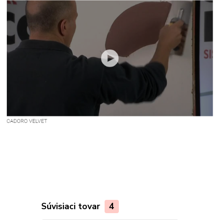
Súvisiaci tovar
4