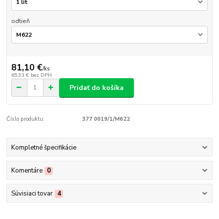
odtieň
81,10 €
/
ks
65,93 €
bez DPH
Pridať do košíka
Číslo produktu:
377 0019/1/M622
Kompletné špecifikácie
Komentáre
0
Súvisiaci tovar
4