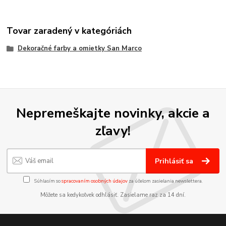
Tovar zaradený v kategóriách
Dekoračné farby a omietky San Marco
Nepremeškajte novinky, akcie a
zľavy!
Prihlásiť sa
Súhlasím so
spracovaním osobných údajov
za účelom zasielania newslettera.
Môžete sa kedykoľvek odhlásiť. Zasielame raz za 14 dní.