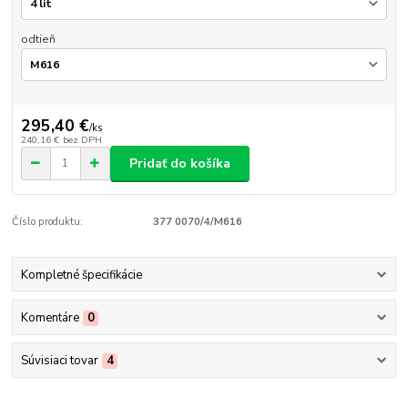
odtieň
295,40 €
/
ks
240,16 €
bez DPH
Pridať do košíka
Číslo produktu:
377 0070/4/M616
Kompletné špecifikácie
Komentáre
0
Súvisiaci tovar
4