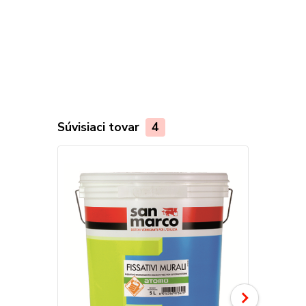
Súvisiaci tovar
4