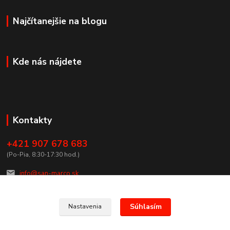
Najčítanejšie na blogu
Kde nás nájdete
Kontakty
+421 907 678 683
(Po-Pia, 8:30-17:30 hod.)
info@san-marco.sk
Súhlasím
Nastavenia