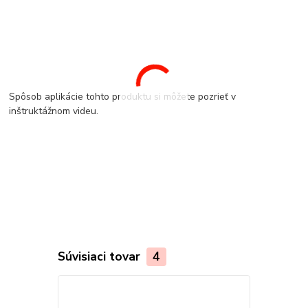
Spôsob aplikácie tohto produktu si môžete pozrieť v
inštruktážnom videu.
Súvisiaci tovar
4