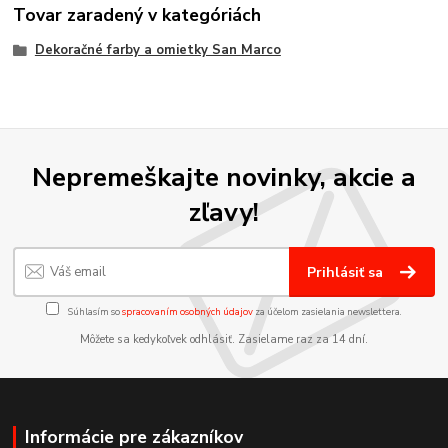
Tovar zaradený v kategóriách
Dekoračné farby a omietky San Marco
Nepremeškajte novinky, akcie a
zľavy!
Prihlásiť sa
Súhlasím so
spracovaním osobných údajov
za účelom zasielania newslettera.
Môžete sa kedykoľvek odhlásiť. Zasielame raz za 14 dní.
Informácie pre zákazníkov