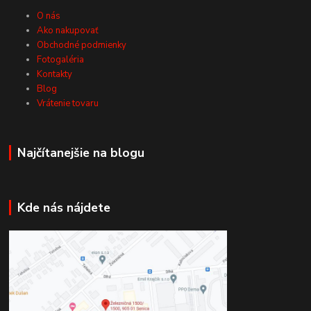
O nás
Ako nakupovať
Obchodné podmienky
Fotogaléria
Kontakty
Blog
Vrátenie tovaru
Najčítanejšie na blogu
Kde nás nájdete