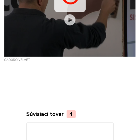
Súvisiaci tovar
4