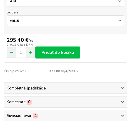
odtieň
295,40 €
/
ks
240,16 €
bez DPH
Pridať do košíka
Číslo produktu:
377 0070/4/M615
Kompletné špecifikácie
Komentáre
0
Súvisiaci tovar
4