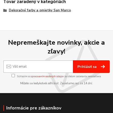
Tovar zaradený v kategóriách
Dekoračné farby a omietky San Marco
Nepremeškajte novinky, akcie a
zľavy!
Prihlásiť sa
Súhlasím so
spracovaním osobných údajov
za účelom zasielania newslettera.
Môžete sa kedykoľvek odhlásiť. Zasielame raz za 14 dní.
Informácie pre zákazníkov