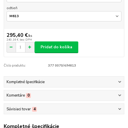
odtieň
295,40 €
/
ks
240,16 €
bez DPH
Pridať do košíka
Číslo produktu:
377 0070/4/M613
Kompletné špecifikácie
Komentáre
0
Súvisiaci tovar
4
Kompletné špecifikácie