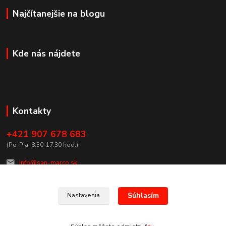
Najčítanejšie na blogu
Kde nás nájdete
Kontakty
+421 907 678 683
(Po-Pia, 8:30-17:30 hod.)
info@san-marco.sk
Súhlasím
Nastavenia