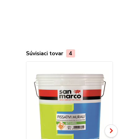
Súvisiaci tovar
4